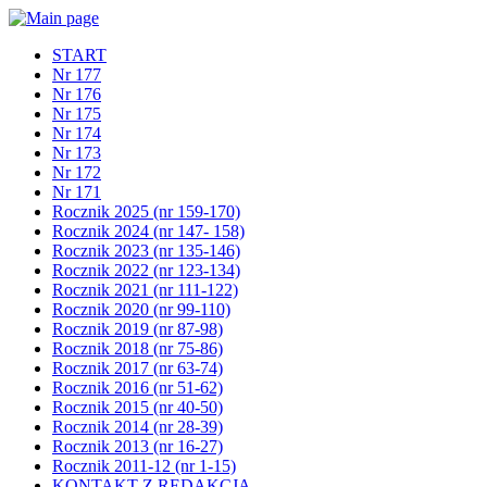
START
Nr 177
Nr 176
Nr 175
Nr 174
Nr 173
Nr 172
Nr 171
Rocznik 2025 (nr 159-170)
Rocznik 2024 (nr 147- 158)
Rocznik 2023 (nr 135-146)
Rocznik 2022 (nr 123-134)
Rocznik 2021 (nr 111-122)
Rocznik 2020 (nr 99-110)
Rocznik 2019 (nr 87-98)
Rocznik 2018 (nr 75-86)
Rocznik 2017 (nr 63-74)
Rocznik 2016 (nr 51-62)
Rocznik 2015 (nr 40-50)
Rocznik 2014 (nr 28-39)
Rocznik 2013 (nr 16-27)
Rocznik 2011-12 (nr 1-15)
KONTAKT Z REDAKCJĄ