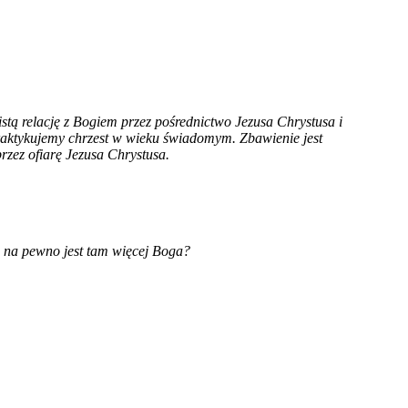
istą relację z Bogiem przez pośrednictwo Jezusa Chrystusa i
raktykujemy chrzest w wieku świadomym. Zbawienie jest
zez ofiarę Jezusa Chrystusa.
le na pewno jest tam więcej Boga?