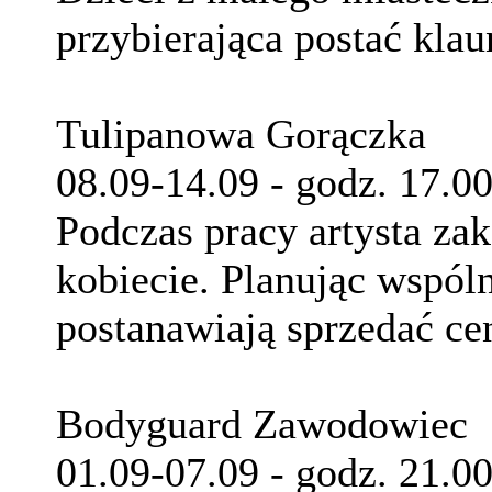
przybierająca postać klau
Tulipanowa Gorączka
08.09-14.09 - godz. 17.0
Podczas pracy artysta za
kobiecie. Planując wspól
postanawiają sprzedać ce
Bodyguard Zawodowiec
01.09-07.09 - godz. 21.0