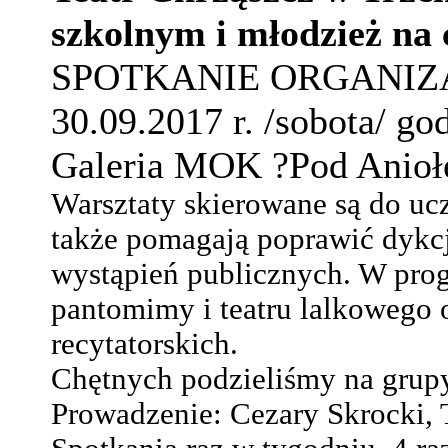
szkolnym i młodzież na 
SPOTKANIE ORGANIZ
30.09.2017 r. /sobota/ go
Galeria MOK ?Pod Aniołe
Warsztaty
skierowane są do ucz
także pomagają poprawić dykcj
wystąpień publicznych. W prog
pantomimy i teatru lalkowego
recytatorskich.
Chętnych podzieliśmy na grup
Prowadzenie: Cezary Skrocki, T