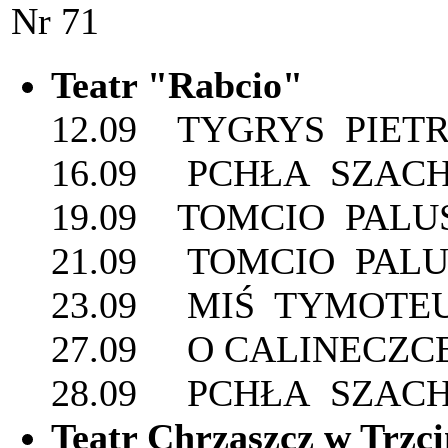
Nr 71
Teatr "Rabcio"
12.09 TYGRYS PIET
16.09 PCHŁA SZACH
19.09 TOMCIO PALU
21.09 TOMCIO PALU
23.09 MIŚ TYMOTEU
27.09 O CALINECZC
28.09 PCHŁA SZAC
Teatr Chrząszcz w Trzci