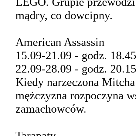
LEGO. Grupie przewodzi 
mądry, co dowcipny.
American Assassin
15.09-21.09 - godz. 18.4
22.09-28.09 - godz. 20.1
Kiedy narzeczona Mitcha 
mężczyzna rozpoczyna ws
zamachowców.
Tarapaty