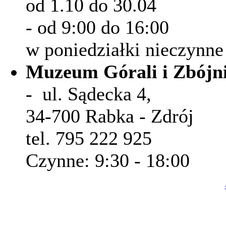
od 1.10 do 30.04
- od 9:00 do 16:00
w poniedziałki nieczynne
Muzeum Górali i Zbójn
- ul. Sądecka 4,
34-700 Rabka - Zdrój
tel. 795 222 925
Czynne: 9:30 - 18:00