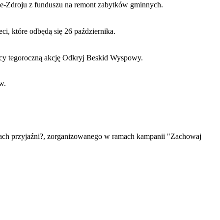
bce-Zdroju z funduszu na remont zabytków gminnych.
i, które odbędą się 26 października.
cy tegoroczną akcję Odkryj Beskid Wyspowy.
w.
dłach przyjaźni?, zorganizowanego w ramach kampanii "Zachowaj