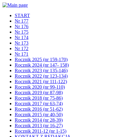
START
Nr 177
Nr 176
Nr 175
Nr 174
Nr 173
Nr 172
Nr 171
Rocznik 2025 (nr 159-170)
Rocznik 2024 (nr 147- 158)
Rocznik 2023 (nr 135-146)
Rocznik 2022 (nr 123-134)
Rocznik 2021 (nr 111-122)
Rocznik 2020 (nr 99-110)
Rocznik 2019 (nr 87-98)
Rocznik 2018 (nr 75-86)
Rocznik 2017 (nr 63-74)
Rocznik 2016 (nr 51-62)
Rocznik 2015 (nr 40-50)
Rocznik 2014 (nr 28-39)
Rocznik 2013 (nr 16-27)
Rocznik 2011-12 (nr 1-15)
KONTAKT Z REDAKCJĄ