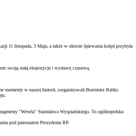
ji 11 listopada, 3 Maja, a także w okresie śpiewania kolęd przybyła
ie swoją stałą ekspozycję i wystawę czasową.
e momenty w naszej historii, zorganizowali Burmistrz Rabki-
ju.
i fragmenty "Wesela" Stanisława Wyspiańskiego. To ogólnopolska
nia pod patronatem Prezydenta RP.