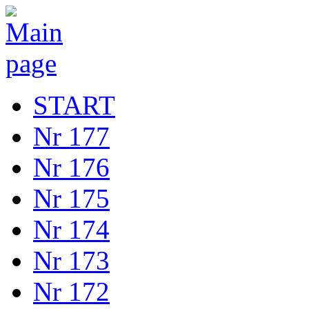
START
Nr 177
Nr 176
Nr 175
Nr 174
Nr 173
Nr 172