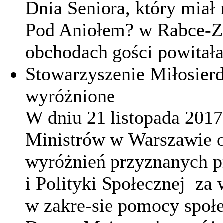
Dnia Seniora, który miał 
Pod Aniołem? w Rabce-Z
obchodach gości powitał
Stowarzyszenie Miłosierd
wyróżnione
W dniu 21 listopada 2017
Ministrów w Warszawie o
wyróżnień przyznanych p
i Polityki Społecznej za
w zakre-sie pomocy społe