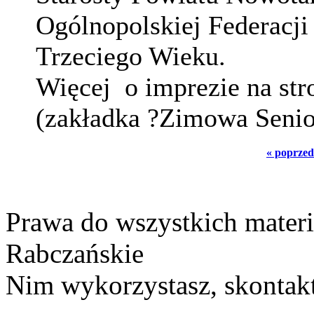
Ogólnopolskiej Federacj
Trzeciego Wieku.
Więcej o imprezie na str
(zakładka ?Zimowa Senio
« poprzed
Prawa do wszystkich materi
Rabczańskie
Nim wykorzystasz, skontakt