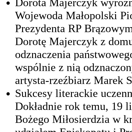
Dorota Majerczyk wyróż
Wojewoda Małopolski Pio
Prezydenta RP Brązowym
Dorotę Majerczyk z domu
odznaczenia państwowego
wspólnie z nią odznaczon
artysta-rzeźbiarz Marek S
Sukcesy literackie uczen
Dokładnie rok temu, 19 l
Bożego Miłosierdzia w k