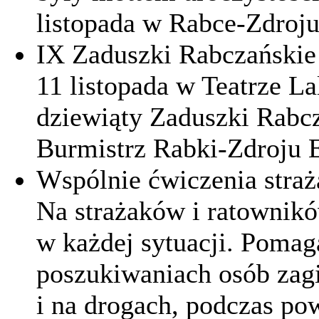
listopada w Rabce-Zdroju
IX Zaduszki Rabczańskie
11 listopada w Teatrze La
dziewiąty Zaduszki Rabc
Burmistrz Rabki-Zdroju 
Wspólnie ćwiczenia stra
Na strażaków i ratownikó
w każdej sytuacji. Pomag
poszukiwaniach osób zag
i na drogach, podczas pow