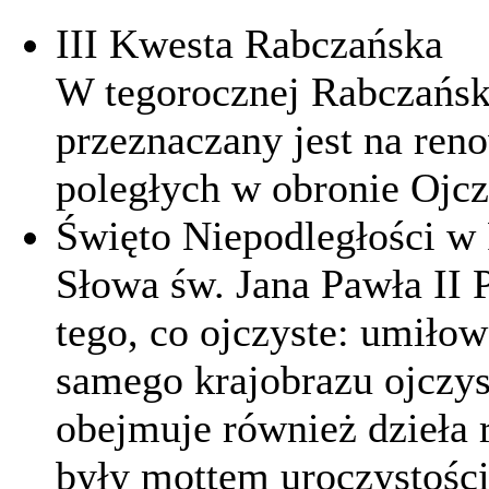
III Kwesta Rabczańska
W tegorocznej Rabczański
przeznaczany jest na ren
poległych w obronie Ojcz
Święto Niepodległości w
Słowa św. Jana Pawła II 
tego, co ojczyste: umiłowa
samego krajobrazu ojczyst
obejmuje również dzieła 
były mottem uroczystości