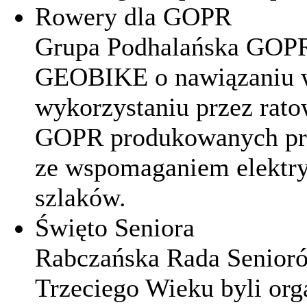
Rowery dla GOPR
Grupa Podhalańska GOPR
GEOBIKE o nawiązaniu w
wykorzystaniu przez rat
GOPR produkowanych pr
ze wspomaganiem elektry
szlaków.
Święto Seniora
Rabczańska Rada Senioró
Trzeciego Wieku byli or