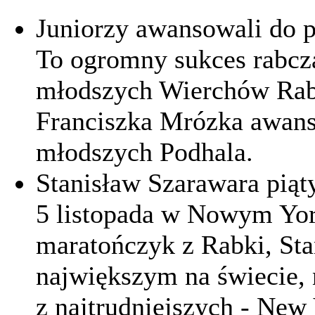
Juniorzy awansowali do p
To ogromny sukces rabcza
młodszych Wierchów Rab
Franciszka Mrózka awanso
młodszych Podhala.
Stanisław Szarawara pią
5 listopada w Nowym Yor
maratończyk z Rabki, St
największym na świecie, 
z najtrudniejszych - New