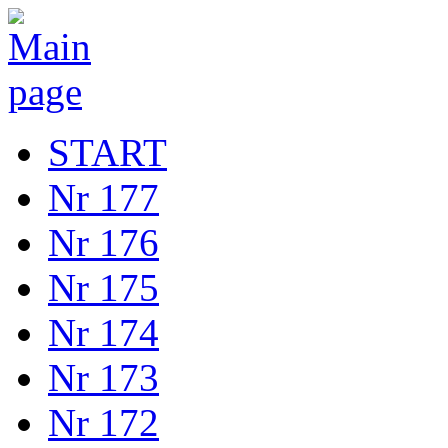
START
Nr 177
Nr 176
Nr 175
Nr 174
Nr 173
Nr 172