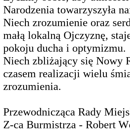
Narodzenia towarzyszyła na
Niech zrozumienie oraz ser
małą lokalną Ojczyznę, staje
pokoju ducha i optymizmu.
Niech zbliżający się Nowy 
czasem realizacji wielu śm
zrozumienia.
Przewodnicząca Rady Miej
Z-ca Burmistrza - Robert 