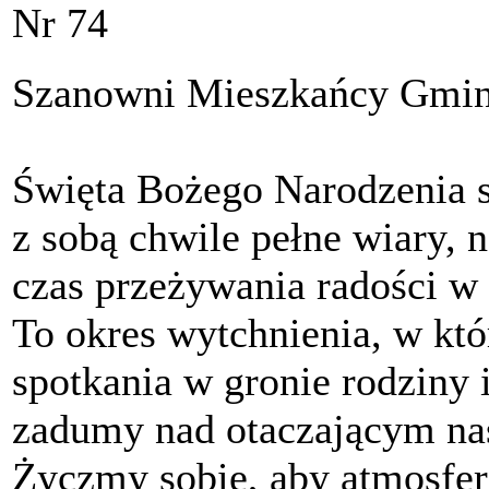
Nr 74
Szanowni Mieszkańcy Gminy
Święta Bożego Narodzenia 
z sobą chwile pełne wiary, 
czas przeżywania radości w 
To okres wytchnienia, w któ
spotkania w gronie rodziny i
zadumy nad otaczającym na
Życzmy sobie, aby atmosfe