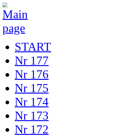
START
Nr 177
Nr 176
Nr 175
Nr 174
Nr 173
Nr 172