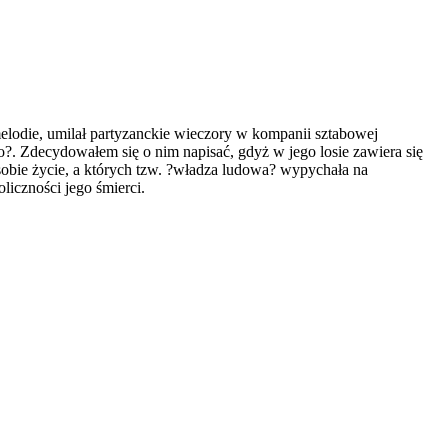
elodie, umilał partyzanckie wieczory w kompanii sztabowej
. Zdecydowałem się o nim napisać, gdyż w jego losie zawiera się
sobie życie, a których tzw. ?władza ludowa? wypychała na
liczności jego śmierci.