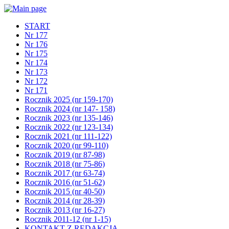
START
Nr 177
Nr 176
Nr 175
Nr 174
Nr 173
Nr 172
Nr 171
Rocznik 2025 (nr 159-170)
Rocznik 2024 (nr 147- 158)
Rocznik 2023 (nr 135-146)
Rocznik 2022 (nr 123-134)
Rocznik 2021 (nr 111-122)
Rocznik 2020 (nr 99-110)
Rocznik 2019 (nr 87-98)
Rocznik 2018 (nr 75-86)
Rocznik 2017 (nr 63-74)
Rocznik 2016 (nr 51-62)
Rocznik 2015 (nr 40-50)
Rocznik 2014 (nr 28-39)
Rocznik 2013 (nr 16-27)
Rocznik 2011-12 (nr 1-15)
KONTAKT Z REDAKCJĄ