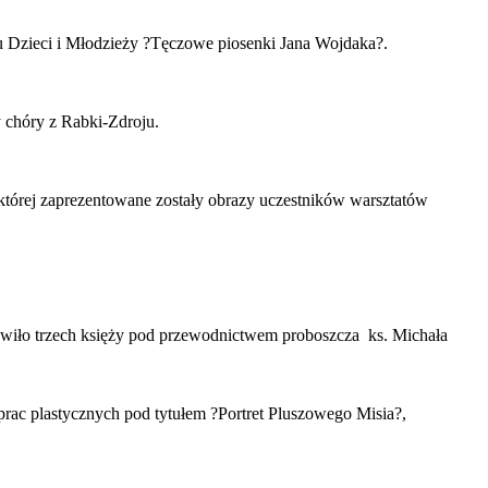
u Dzieci i Młodzieży ?Tęczowe piosenki Jana Wojdaka?.
 chóry z Rabki-Zdroju.
której zaprezentowane zostały obrazy uczestników warsztatów
rawiło trzech księży pod przewodnictwem proboszcza ks. Michała
rac plastycznych pod tytułem ?Portret Pluszowego Misia?,