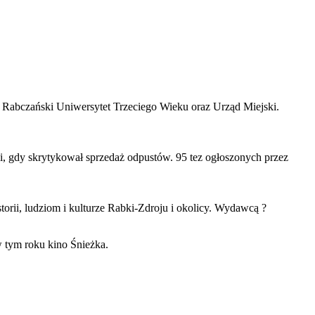
a Rabczański Uniwersytet Trzeciego Wieku oraz Urząd Miejski.
mi, gdy skrytykował sprzedaż odpustów. 95 tez ogłoszonych przez
rii, ludziom i kulturze Rabki-Zdroju i okolicy. Wydawcą ?
 tym roku kino Śnieżka.