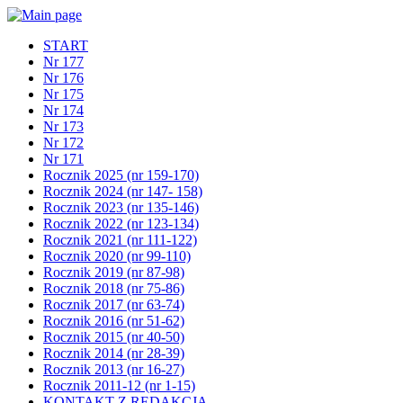
START
Nr 177
Nr 176
Nr 175
Nr 174
Nr 173
Nr 172
Nr 171
Rocznik 2025 (nr 159-170)
Rocznik 2024 (nr 147- 158)
Rocznik 2023 (nr 135-146)
Rocznik 2022 (nr 123-134)
Rocznik 2021 (nr 111-122)
Rocznik 2020 (nr 99-110)
Rocznik 2019 (nr 87-98)
Rocznik 2018 (nr 75-86)
Rocznik 2017 (nr 63-74)
Rocznik 2016 (nr 51-62)
Rocznik 2015 (nr 40-50)
Rocznik 2014 (nr 28-39)
Rocznik 2013 (nr 16-27)
Rocznik 2011-12 (nr 1-15)
KONTAKT Z REDAKCJĄ