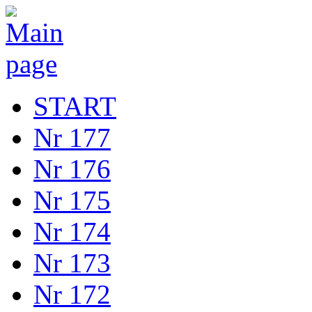
START
Nr 177
Nr 176
Nr 175
Nr 174
Nr 173
Nr 172