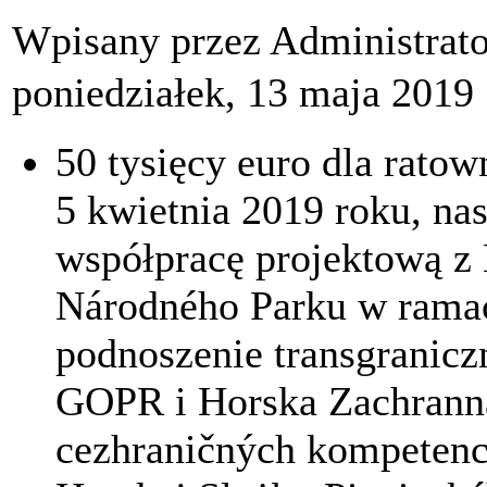
Wpisany przez Administrat
poniedziałek, 13 maja 2019
50 tysięcy euro dla rato
5 kwietnia 2019 roku, nas
współpracę projektową z
Národného Parku w ramach
podnoszenie transgranic
GOPR i Horska Zachranna
cezhraničných kompeten