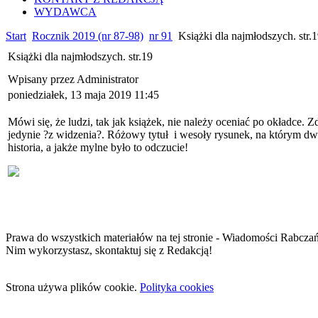
WYDAWCA
Start
Rocznik 2019 (nr 87-98)
nr 91
Książki dla najmłodszych. str.
Książki dla najmłodszych. str.19
Wpisany przez Administrator
poniedziałek, 13 maja 2019 11:45
Mówi się, że ludzi, tak jak książek, nie należy oceniać po okładce. 
jedynie ?z widzenia?. Różowy tytuł i wesoły rysunek, na którym d
historia, a jakże mylne było to odczucie!
Prawa do wszystkich materiałów na tej stronie - Wiadomości Rabcza
Nim wykorzystasz, skontaktuj się z Redakcją!
Strona używa plików cookie.
Polityka cookies