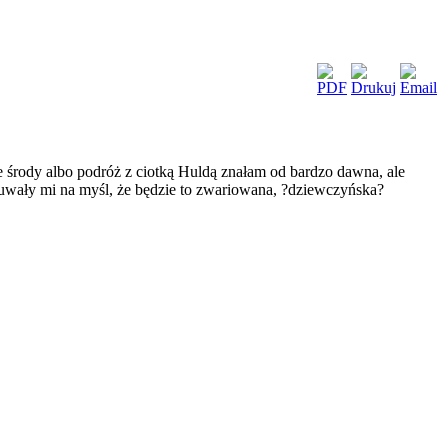
owe środy albo podróż z ciotką Huldą znałam od bardzo dawna, ale
uwały mi na myśl, że będzie to zwariowana, ?dziewczyńska?