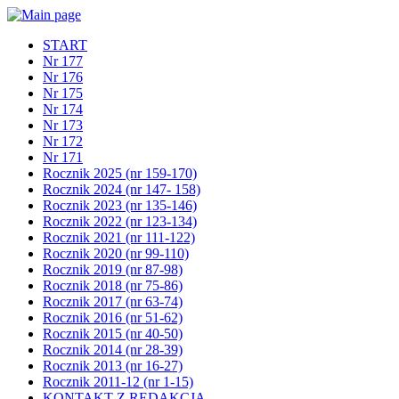
START
Nr 177
Nr 176
Nr 175
Nr 174
Nr 173
Nr 172
Nr 171
Rocznik 2025 (nr 159-170)
Rocznik 2024 (nr 147- 158)
Rocznik 2023 (nr 135-146)
Rocznik 2022 (nr 123-134)
Rocznik 2021 (nr 111-122)
Rocznik 2020 (nr 99-110)
Rocznik 2019 (nr 87-98)
Rocznik 2018 (nr 75-86)
Rocznik 2017 (nr 63-74)
Rocznik 2016 (nr 51-62)
Rocznik 2015 (nr 40-50)
Rocznik 2014 (nr 28-39)
Rocznik 2013 (nr 16-27)
Rocznik 2011-12 (nr 1-15)
KONTAKT Z REDAKCJĄ