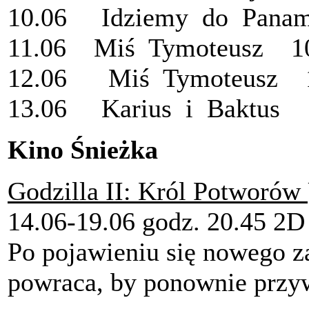
10.06 Idziemy do Pana
11.06 Miś Tymoteusz 1
12.06 Miś Tymoteusz 1
13.06 Karius i Baktus 
Kino Śnieżka
Godzilla II: Król Potworów
14.06-19.06 godz. 20.45 
Po pojawieniu się nowego 
powraca, by ponownie przy