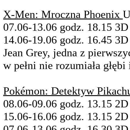
X-Men: Mroczna Phoenix
U
07.06-13.06 godz. 18.15 
14.06-19.06 godz. 16.45
Jean Grey, jedna z pierwsz
w pełni nie rozumiała głębi
Pokémon: Detektyw Pikac
08.06-09.06 godz. 13.15 2D
15.06-16.06 godz. 13.15 2D
07.06-13.06 godz. 16.30 3D