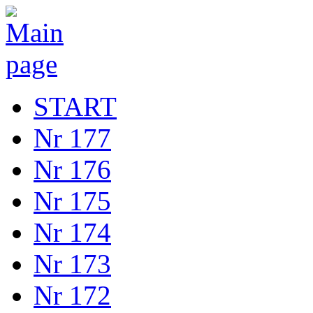
START
Nr 177
Nr 176
Nr 175
Nr 174
Nr 173
Nr 172