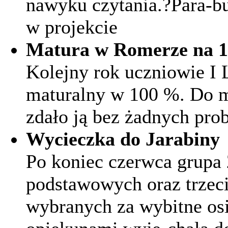
nawyku czytania.?Para-bu
w projekcie
Matura w Romerze na 
Kolejny rok uczniowie I 
maturalny w 100 %. Do ma
zdało ją bez żadnych pr
Wycieczka do Jarabiny
Po koniec czerwca grupa
podstawowych oraz trzeci
wybranych za wybitne osi