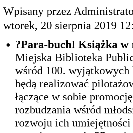
Wpisany przez Administrat
wtorek, 20 sierpnia 2019 12
?Para-buch! Książka w 
Miejska Biblioteka Publi
wśród 100. wyjątkowych b
będą realizować pilotażo
łączące w sobie promocję
rozbudzania wśród młodsz
rozwoju ich umiejętności