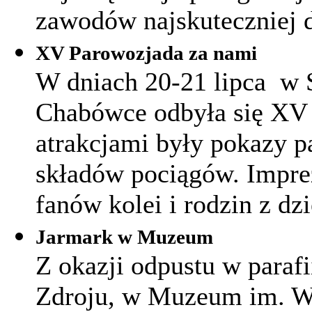
zawodów najskuteczniej d
XV Parowozjada za nami
W dniach 20-21 lipca w 
Chabówce odbyła się XV 
atrakcjami były pokazy 
składów pociągów. Imprez
fanów kolei i rodzin z dz
Jarmark w Muzeum
Z okazji odpustu w paraf
Zdroju, w Muzeum im. Wł