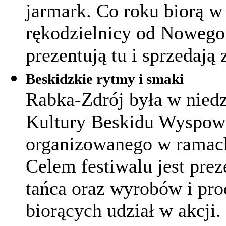
jarmark. Co roku biorą w
rękodzielnicy od Nowego
prezentują tu i sprzedaj
Beskidzkie rytmy i smaki
Rabka-Zdrój była w niedz
Kultury Beskidu Wyspow
organizowanego w ramac
Celem festiwalu jest prez
tańca oraz wyrobów i pro
biorących udział w akcji.