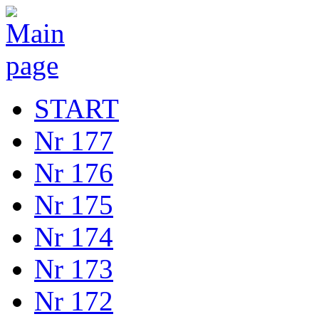
START
Nr 177
Nr 176
Nr 175
Nr 174
Nr 173
Nr 172