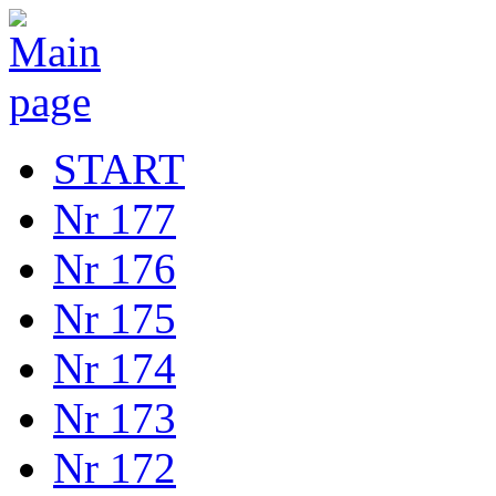
START
Nr 177
Nr 176
Nr 175
Nr 174
Nr 173
Nr 172