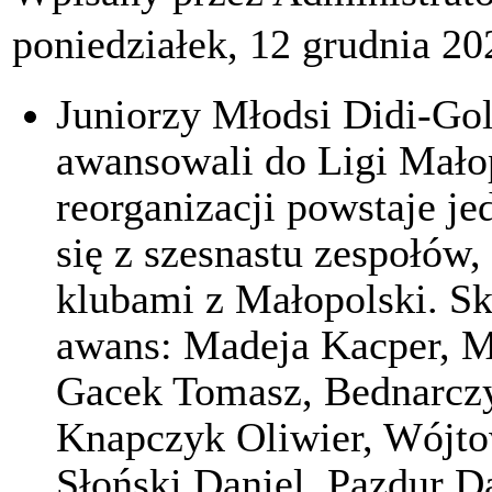
poniedziałek, 12 grudnia 20
Juniorzy Młodsi Didi-Gol
awansowali do Ligi Małopo
reorganizacji powstaje j
się z szesnastu zespołów
klubami z Małopolski. Sk
awans: Madeja Kacper, M
Gacek Tomasz, Bednarcz
Knapczyk Oliwier, Wójto
Słoński Daniel, Pazdur 