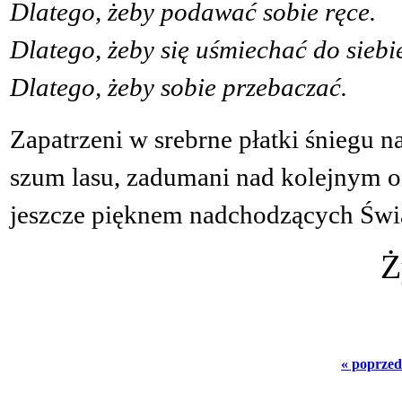
Dlatego, żeby podawać sobie ręce.
Dlatego, żeby się uśmiechać do siebi
Dlatego, żeby sobie przebaczać.
Zapatrzeni w srebrne płatki śniegu 
szum lasu, zadumani nad kolejnym 
jeszcze pięknem nadchodzących Świ
Ż
« poprzed