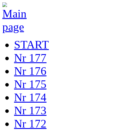
START
Nr 177
Nr 176
Nr 175
Nr 174
Nr 173
Nr 172