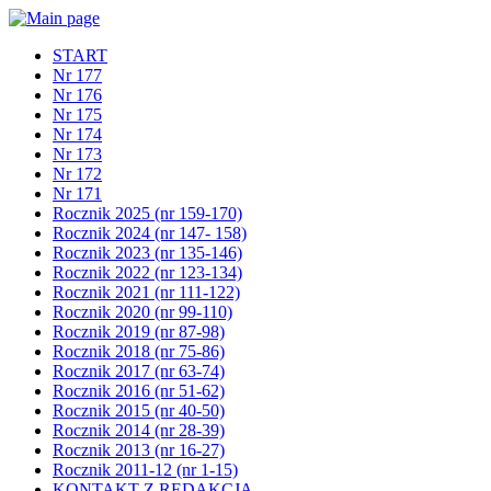
START
Nr 177
Nr 176
Nr 175
Nr 174
Nr 173
Nr 172
Nr 171
Rocznik 2025 (nr 159-170)
Rocznik 2024 (nr 147- 158)
Rocznik 2023 (nr 135-146)
Rocznik 2022 (nr 123-134)
Rocznik 2021 (nr 111-122)
Rocznik 2020 (nr 99-110)
Rocznik 2019 (nr 87-98)
Rocznik 2018 (nr 75-86)
Rocznik 2017 (nr 63-74)
Rocznik 2016 (nr 51-62)
Rocznik 2015 (nr 40-50)
Rocznik 2014 (nr 28-39)
Rocznik 2013 (nr 16-27)
Rocznik 2011-12 (nr 1-15)
KONTAKT Z REDAKCJĄ