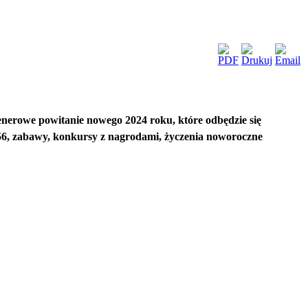
enerowe powitanie nowego 2024 roku, które odbędzie się
’56, zabawy, konkursy z nagrodami, życzenia noworoczne