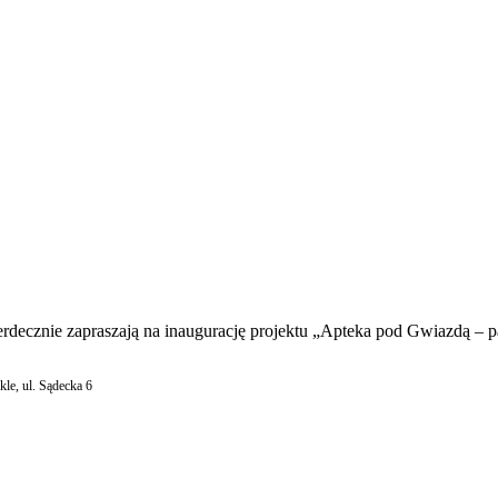
decznie zapraszają na inaugurację projektu „Apteka pod Gwiazdą – p
le, ul. Sądecka 6