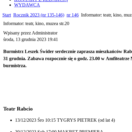
WYDAWCA
Start
Rocznik 2023 (nr 135-146)
nr 146
Informator: teatr, kino, muz
Informator: teatr, kino, muzea str.20
Wpisany przez Administrator
środa, 13 grudnia 2023 19:41
Burmistrz Leszek Świder serdecznie zaprasza mieszkańców Rabki
31 grudnia. Zabawa rozpocznie się o godz. 23.00 w Amfiteatrze
burmistrza.
Teatr Rabcio
13/12/2023 Śro 10:15 TYGRYS PIETREK (od lat 4)
30/12/2023 Sob 17:00 MAKBET PREMIERA