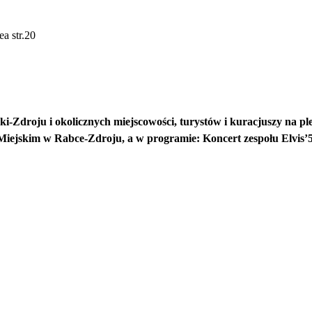
ea str.20
-Zdroju i okolicznych miejscowości, turystów i kuracjuszy na pl
 Miejskim w Rabce-Zdroju, a w programie: Koncert zespołu Elvis