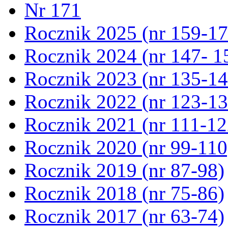
Nr 171
Rocznik 2025 (nr 159-17
Rocznik 2024 (nr 147- 1
Rocznik 2023 (nr 135-14
Rocznik 2022 (nr 123-13
Rocznik 2021 (nr 111-12
Rocznik 2020 (nr 99-110
Rocznik 2019 (nr 87-98)
Rocznik 2018 (nr 75-86)
Rocznik 2017 (nr 63-74)