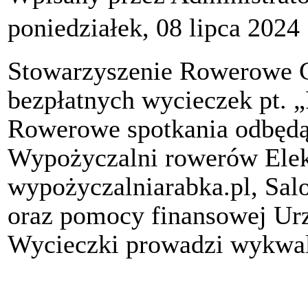
poniedziałek, 08 lipca 2024
Stowarzyszenie Rowerowe C
bezpłatnych wycieczek pt. 
Rowerowe spotkania odbędą 
Wypożyczalni rowerów Ele
wypożyczalniarabka.pl, S
oraz pomocy finansowej Ur
Wycieczki prowadzi wykwal