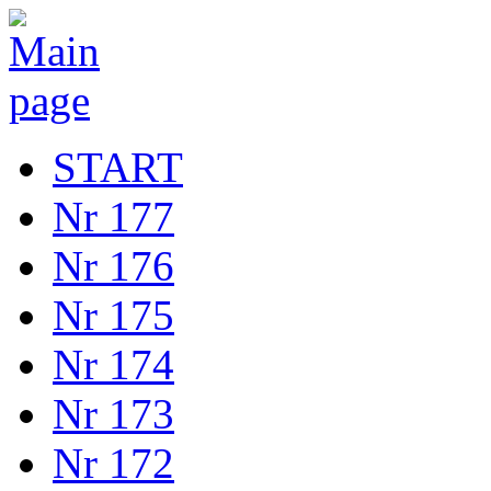
START
Nr 177
Nr 176
Nr 175
Nr 174
Nr 173
Nr 172