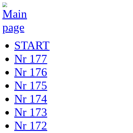
START
Nr 177
Nr 176
Nr 175
Nr 174
Nr 173
Nr 172