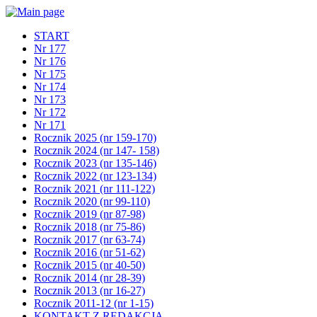
START
Nr 177
Nr 176
Nr 175
Nr 174
Nr 173
Nr 172
Nr 171
Rocznik 2025 (nr 159-170)
Rocznik 2024 (nr 147- 158)
Rocznik 2023 (nr 135-146)
Rocznik 2022 (nr 123-134)
Rocznik 2021 (nr 111-122)
Rocznik 2020 (nr 99-110)
Rocznik 2019 (nr 87-98)
Rocznik 2018 (nr 75-86)
Rocznik 2017 (nr 63-74)
Rocznik 2016 (nr 51-62)
Rocznik 2015 (nr 40-50)
Rocznik 2014 (nr 28-39)
Rocznik 2013 (nr 16-27)
Rocznik 2011-12 (nr 1-15)
KONTAKT Z REDAKCJĄ