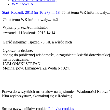
WYDAWCA
Start
Rocznik 2013 (nr 16-27)
nr 18
75 lat temu WR informowały... 
75 lat temu WR informowały... str.5
Wpisany przez Administrator
czwartek, 11 kwietnia 2013 14:14
Garść informacji sprzed 75. lat, a wśród nich
Ogłoszenia drobne.
dodaję do publicznej wiadomości, o zagubieniu książki dorożkarskie
mym posiadaniu.
JABŁOŃSKI STEFAN
Męcina, pow. Limanowa Za Wodą Nr 324.
Prawa do wszystkich materiałów na tej stronie - Wiadomości Rabcza
Nim wykorzystasz, skontaktuj się z Redakcją!
Strona używa plików cookie.
Polityka cookies