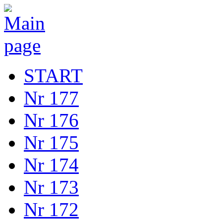
START
Nr 177
Nr 176
Nr 175
Nr 174
Nr 173
Nr 172