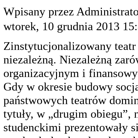
Wpisany przez Administrat
wtorek, 10 grudnia 2013 15
Zinstytucjonalizowany teat
niezależną. Niezależną za
organizacyjnym i finansowy
Gdy w okresie budowy socja
państwowych teatrów domino
tytuły, w „drugim obiegu”,
studenckimi prezentowały s