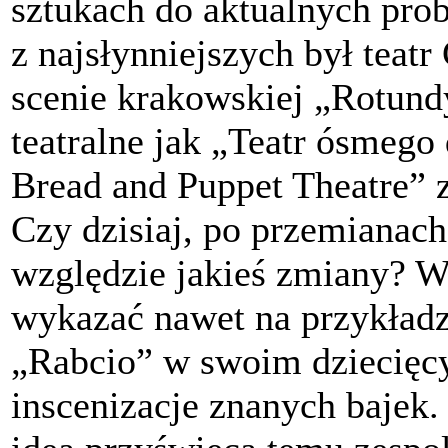
sztukach do aktualnych pro
z najsłynniejszych był teatr
scenie krakowskiej „Rotundy
teatralne jak „Teatr ósmego
Bread and Puppet Theatre” 
Czy dzisiaj, po przemianac
względzie jakieś zmiany? Wy
wykazać nawet na przykładzi
„Rabcio” w swoim dziecięcy
inscenizacje znanych bajek. 