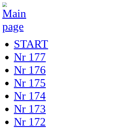
START
Nr 177
Nr 176
Nr 175
Nr 174
Nr 173
Nr 172