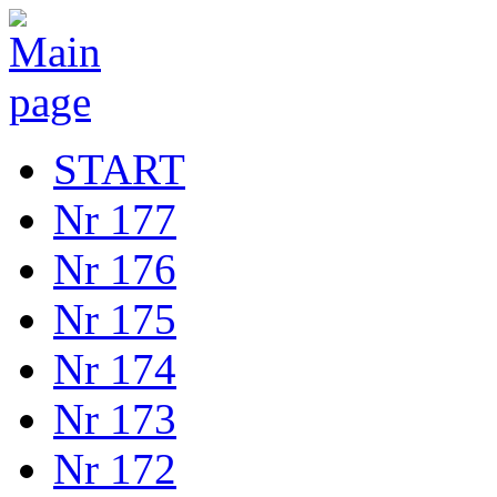
START
Nr 177
Nr 176
Nr 175
Nr 174
Nr 173
Nr 172