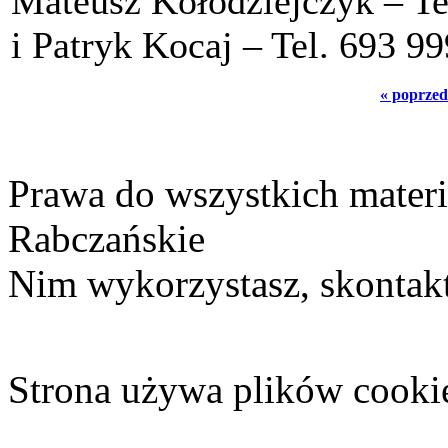
Mateusz Kołodziejczyk – Te
i Patryk Kocaj – Tel. 693 99
« poprzed
Prawa do wszystkich materi
Rabczańskie
Nim wykorzystasz, skontakt
Strona używa plików cooki