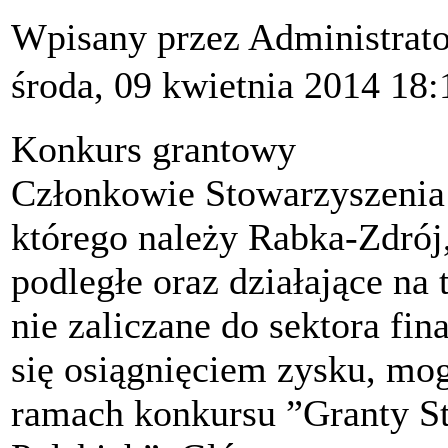
Wpisany przez Administrat
środa, 09 kwietnia 2014 18:
Konkurs grantowy
Członkowie Stowarzyszenia
którego należy Rabka-Zdrój,
podległe oraz działające na
nie zaliczane do sektora fin
się osiągnięciem zysku, mo
ramach konkursu ”Granty S