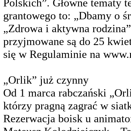
Polskich”. Główne tematy t
grantowego to: „Dbamy o ś
„Zdrowa i aktywna rodzina”
przyjmowane są do 25 kwiet
się w Regulaminie na www.r
„Orlik” już czynny
Od 1 marca rabczański „Orli
którzy pragną zagrać w siat
Rezerwacja boisk u animato