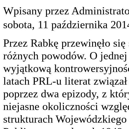
Wpisany przez Administrat
sobota, 11 października 201
Przez Rabkę przewinęło się 
różnych powodów. O jednej 
wyjątkową kontrowersyjność
latach PRL-u literat związał
poprzez dwa epizody, z któr
niejasne okoliczności wzglę
strukturach Wojewódzkiego