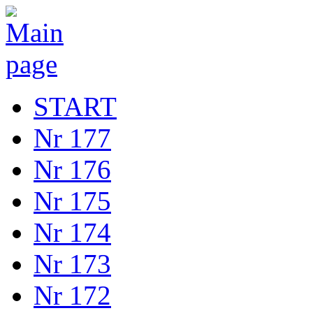
START
Nr 177
Nr 176
Nr 175
Nr 174
Nr 173
Nr 172