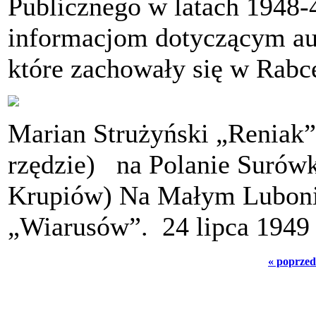
Publicznego w latach 1948-4
informacjom dotyczącym aut
które zachowały się w Rabc
Marian Strużyński „Reniak”
rzędzie) na Polanie Surów
Krupiów) Na Małym Luboniu
„Wiarusów”. 24 lipca 1949
« poprzed