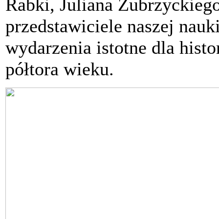
Rabki, Juliana Zubrzyckieg
przedstawiciele naszej nau
wydarzenia istotne dla histo
półtora wieku.