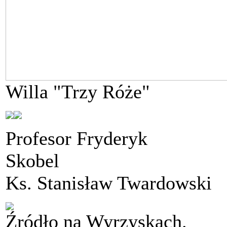
Willa "Trzy Róże"
Profesor Fryderyk
Sk
Ks. Stanisław Twardowski
Źródło na Wyrzyskach.