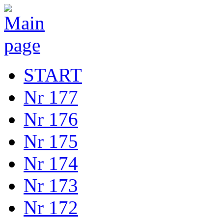
START
Nr 177
Nr 176
Nr 175
Nr 174
Nr 173
Nr 172