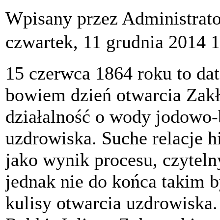
Wpisany przez Administrat
czwartek, 11 grudnia 2014 
15 czerwca 1864 roku to dat
bowiem dzień otwarcia Zakł
działalność o wody jodowo-
uzdrowiska. Suche relacje h
jako wynik procesu, czyteln
jednak nie do końca takim by
kulisy otwarcia uzdrowiska.