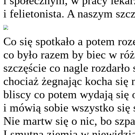
i społecznym, w pracy lekar
i felietonista. A naszym szc
Co się spotkało a potem roz
co było razem by biec w róż
szczęście co nagle rozdarło 
chociaż żegnając kocha się 
bliscy co potem wydają się 
i mówią sobie wszystko się
Nie martw się o nic, bo sz
I smutna ziemia w niewidzi