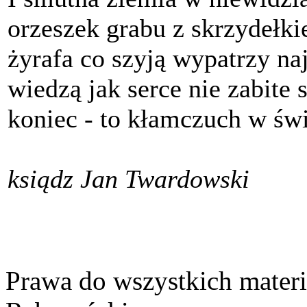
orzeszek grabu z skrzydełk
żyrafa co szyją wypatrzy naj
wiedzą jak serce nie zabite
koniec - to kłamczuch w św
ksiądz Jan Twardowski
Prawa do wszystkich materi