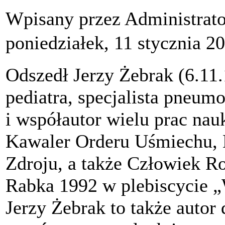
Wpisany przez Administrat
poniedziałek, 11 stycznia 2
Odszedł Jerzy Żebrak (6.11.
pediatra, specjalista pneumo
i współautor wielu prac nau
Kawaler Orderu Uśmiechu,
Zdroju, a także Człowiek R
Rabka 1992 w plebiscycie 
Jerzy Żebrak to także auto