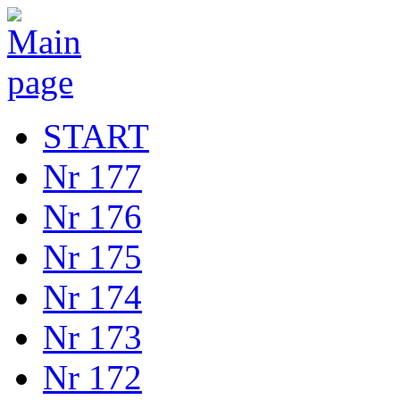
START
Nr 177
Nr 176
Nr 175
Nr 174
Nr 173
Nr 172