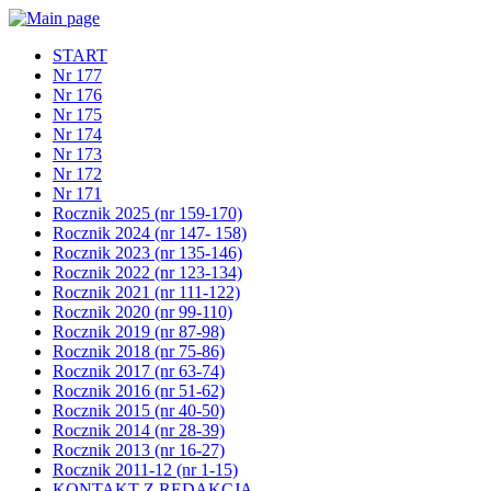
START
Nr 177
Nr 176
Nr 175
Nr 174
Nr 173
Nr 172
Nr 171
Rocznik 2025 (nr 159-170)
Rocznik 2024 (nr 147- 158)
Rocznik 2023 (nr 135-146)
Rocznik 2022 (nr 123-134)
Rocznik 2021 (nr 111-122)
Rocznik 2020 (nr 99-110)
Rocznik 2019 (nr 87-98)
Rocznik 2018 (nr 75-86)
Rocznik 2017 (nr 63-74)
Rocznik 2016 (nr 51-62)
Rocznik 2015 (nr 40-50)
Rocznik 2014 (nr 28-39)
Rocznik 2013 (nr 16-27)
Rocznik 2011-12 (nr 1-15)
KONTAKT Z REDAKCJĄ