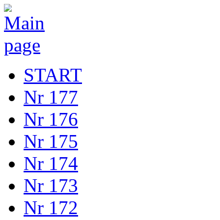
START
Nr 177
Nr 176
Nr 175
Nr 174
Nr 173
Nr 172