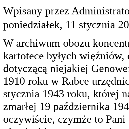
Wpisany przez Administrat
poniedziałek, 11 stycznia 2
W archiwum obozu koncent
kartotece byłych więźniów,
dotyczącą niejakiej Genowe
1910 roku w Rabce urzędnic
stycznia 1943 roku, której 
zmarłej 19 października 194
oczywiście, czymże to Pani 