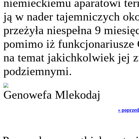
niemieckiemu aparatowi ter
ją w nader tajemniczych ok
przeżyła niespełna 9 miesię
pomimo iż funkcjonariusze G
na temat jakichkolwiek jej
podziemnymi.
Genowefa Mlekodaj
« poprzed