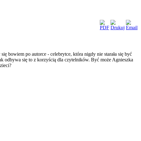
ię bowiem po autorce - celebrytce, która nigdy nie starała się być
dnak odbywa się to z korzyścią dla czytelników. Być może Agnieszka
zieci?