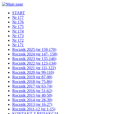
START
Nr 177
Nr 176
Nr 175
Nr 174
Nr 173
Nr 172
Nr 171
Rocznik 2025 (nr 159-170)
Rocznik 2024 (nr 147- 158)
Rocznik 2023 (nr 135-146)
Rocznik 2022 (nr 123-134)
Rocznik 2021 (nr 111-122)
Rocznik 2020 (nr 99-110)
Rocznik 2019 (nr 87-98)
Rocznik 2018 (nr 75-86)
Rocznik 2017 (nr 63-74)
Rocznik 2016 (nr 51-62)
Rocznik 2015 (nr 40-50)
Rocznik 2014 (nr 28-39)
Rocznik 2013 (nr 16-27)
Rocznik 2011-12 (nr 1-15)
KONTAKT Z REDAKCJĄ