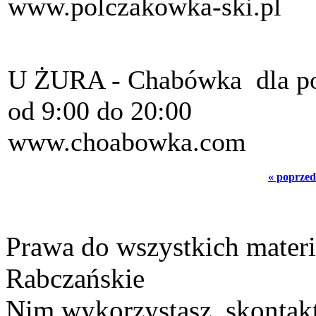
www.polczakowka-ski.pl
U ŻURA - Chabówka dla po
od 9:00 do 20:00
www.choabowka.com
« poprzed
Prawa do wszystkich materi
Rabczańskie
Nim wykorzystasz, skontakt