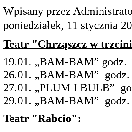
Wpisany przez Administrat
poniedziałek, 11 stycznia 2
Teatr "Chrząszcz w trzcin
19.01. „BAM-BAM” godz.
26.01. „BAM-BAM” godz
27.01. „PLUM I BULB” go
29.01. „BAM-BAM” godz
Teatr "Rabcio":