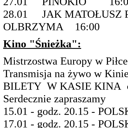
27.01 PINOKIO 16:0
28.01 JAK MATOŁUSZ 
OLBRZYMA 16:00
Kino "Śnieżka":
Mistrzostwa Europy w Piłce
Transmisja na żywo w Kinie
BILETY W KASIE KINA c
Serdecznie zapraszamy
15.01 - godz. 20.15 - POL
17.01 - godz. 20.15 - P