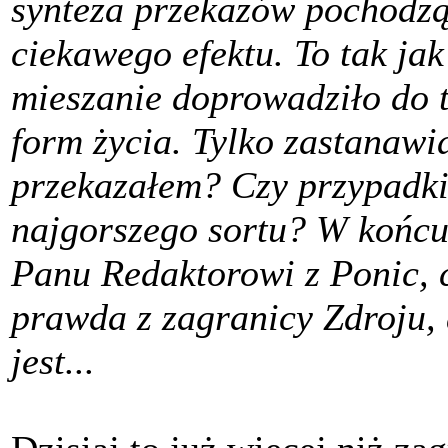
synteza przekazów pochodzą
ciekawego efektu. To tak jak
mieszanie doprowadziło do 
form życia. Tylko zastanawia
przekazałem? Czy przypadki
najgorszego sortu? W końc
Panu Redaktorowi z Ponic, c
prawda z zagranicy Zdroju, 
jest...