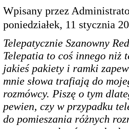
Wpisany przez Administrat
poniedziałek, 11 stycznia 2
Telepatycznie Szanowny Red
Telepatia to coś innego niż 
jakieś pakiety i ramki zape
mnie słowa trafiają do moje
rozmówcy. Piszę o tym dlate
pewien, czy w przypadku tel
do pomieszania różnych roz