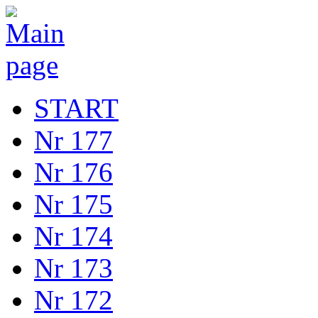
START
Nr 177
Nr 176
Nr 175
Nr 174
Nr 173
Nr 172