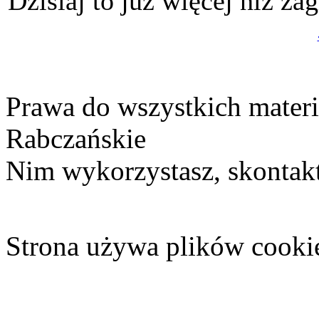
Dzisiaj to już więcej niż zag
Prawa do wszystkich materi
Rabczańskie
Nim wykorzystasz, skontakt
Strona używa plików cooki