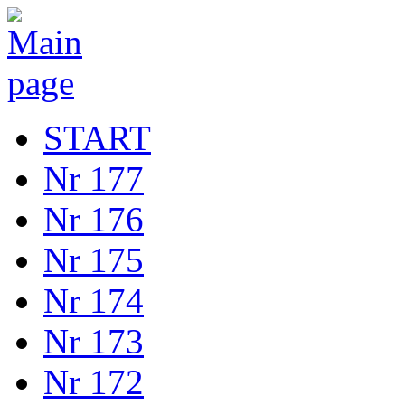
START
Nr 177
Nr 176
Nr 175
Nr 174
Nr 173
Nr 172