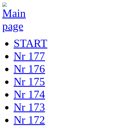
START
Nr 177
Nr 176
Nr 175
Nr 174
Nr 173
Nr 172