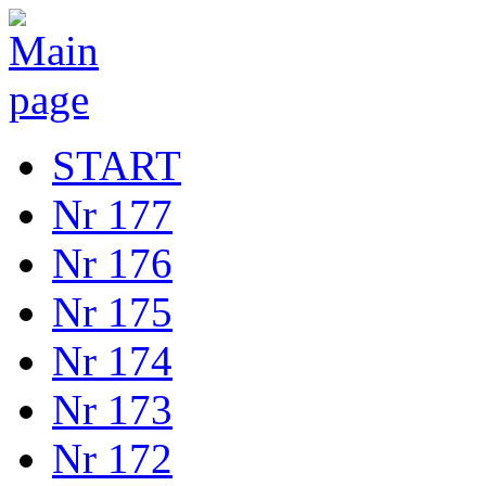
START
Nr 177
Nr 176
Nr 175
Nr 174
Nr 173
Nr 172