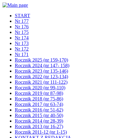
START
Nr 177
Nr 176
Nr 175
Nr 174
Nr 173
Nr 172
Nr 171
Rocznik 2025 (nr 159-170)
Rocznik 2024 (nr 147- 158)
Rocznik 2023 (nr 135-146)
Rocznik 2022 (nr 123-134)
Rocznik 2021 (nr 111-122)
Rocznik 2020 (nr 99-110)
Rocznik 2019 (nr 87-98)
Rocznik 2018 (nr 75-86)
Rocznik 2017 (nr 63-74)
Rocznik 2016 (nr 51-62)
Rocznik 2015 (nr 40-50)
Rocznik 2014 (nr 28-39)
Rocznik 2013 (nr 16-27)
Rocznik 2011-12 (nr 1-15)
KONTAKT Z REDAKCJĄ