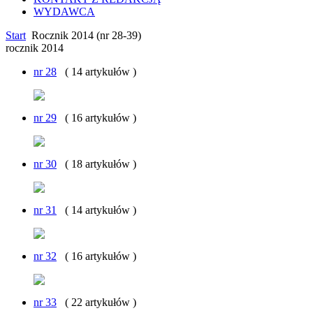
WYDAWCA
Start
Rocznik 2014 (nr 28-39)
rocznik 2014
nr 28
( 14 artykułów )
nr 29
( 16 artykułów )
nr 30
( 18 artykułów )
nr 31
( 14 artykułów )
nr 32
( 16 artykułów )
nr 33
( 22 artykułów )