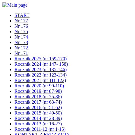
START
Nr 177
Nr 176
Nr 175
Nr 174
Nr 173
Nr 172
Nr 171
Rocznik 2025 (nr 159-170)
Rocznik 2024 (nr 147- 158)
Rocznik 2023 (nr 135-146)
Rocznik 2022 (nr 123-134)
Rocznik 2021 (nr 111-122)
Rocznik 2020 (nr 99-110)
Rocznik 2019 (nr 87-98)
Rocznik 2018 (nr 75-86)
Rocznik 2017 (nr 63-74)
Rocznik 2016 (nr 51-62)
Rocznik 2015 (nr 40-50)
Rocznik 2014 (nr 28-39)
Rocznik 2013 (nr 16-27)
Rocznik 2011-12 (nr 1-15)
KONTAKT Z REDAKCJĄ