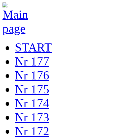
START
Nr 177
Nr 176
Nr 175
Nr 174
Nr 173
Nr 172