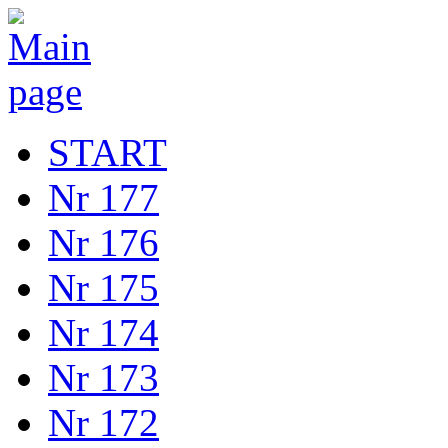
START
Nr 177
Nr 176
Nr 175
Nr 174
Nr 173
Nr 172